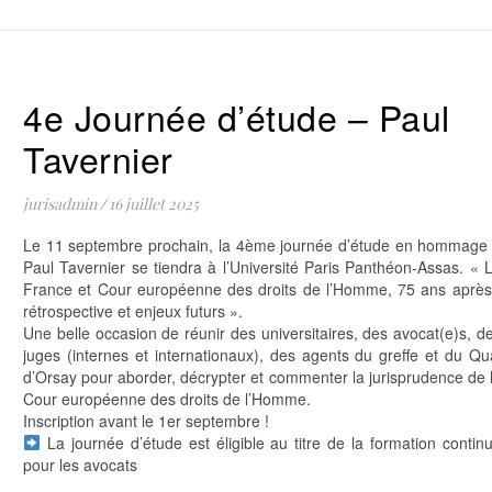
4e Journée d’étude – Paul
Tavernier
jurisadmin
/
16 juillet 2025
Le 11 septembre prochain, la 4ème journée d’étude en hommage
Paul Tavernier se tiendra à l’Université Paris Panthéon-Assas. « 
France et Cour européenne des droits de l’Homme, 75 ans après
rétrospective et enjeux futurs ».
Une belle occasion de réunir des universitaires, des avocat(e)s, d
juges (internes et internationaux), des agents du greffe et du Qu
d’Orsay pour aborder, décrypter et commenter la jurisprudence de 
Cour européenne des droits de l’Homme.
Inscription avant le 1er septembre !
La journée d’étude est éligible au titre de la formation contin
pour les avocats