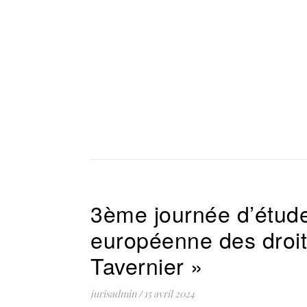
3ème journée d’étude
européenne des droit
Tavernier »
jurisadmin
/
15 avril 2024