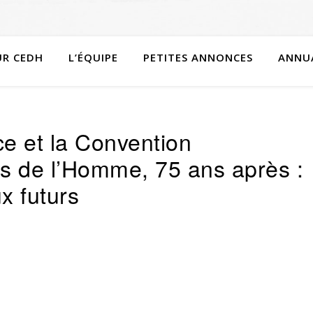
R CEDH
L’ÉQUIPE
PETITES ANNONCES
ANNU
ce et la Convention
s de l’Homme, 75 ans après :
x futurs