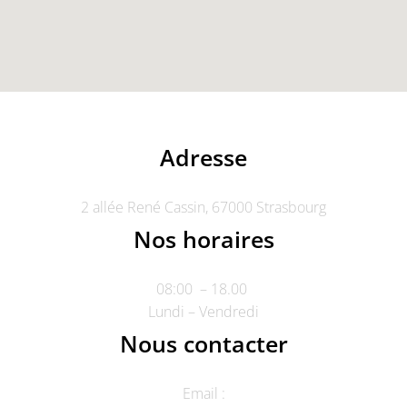
Adresse
2 allée René Cassin, 67000 Strasbourg
Nos horaires
08:00 – 18.00
Lundi – Vendredi
Nous contacter
Email :