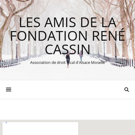
LES AMIS DE LA
FONDATION RENÉ
CASSIN
Association de droit local d'Alsace Moselle